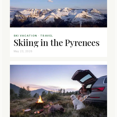
SKI VACATION
 · 
TRAVEL
Skiing in the Pyrenees
May 23, 2026