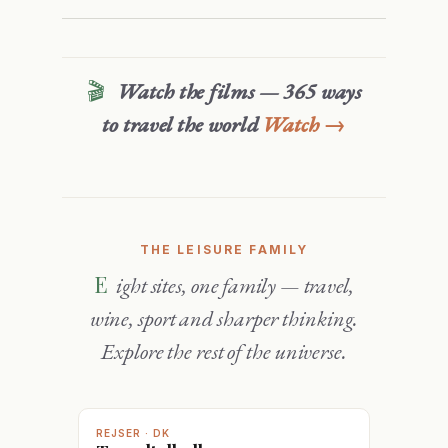
🎬
Watch the films — 365 ways
to travel the world
Watch →
THE LEISURE FAMILY
Eight sites, one family — travel,
wine, sport and sharper thinking.
Explore the rest of the universe.
REJSER · DK