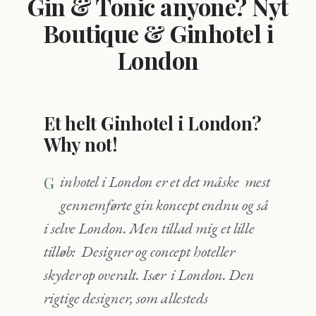
Gin & Tonic anyone? Nyt
Boutique & Ginhotel i
London
Et helt Ginhotel i London?
Why not!
Ginhotel i London er et det måske mest
gennemførte gin koncept endnu og så
i selve London. Men tillad mig et lille
tilløb: Designer og concept hoteller
skyder op overalt. Især i London. Den
rigtige designer, som allesteds