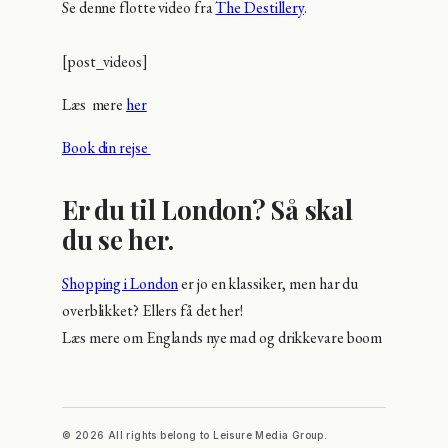
Se denne flotte video fra
The Destillery
.
[post_videos]
Læs mere
her
Book din rejse
Er du til London? Så skal
du se her.
Shopping i London
er jo en klassiker, men har du
overblikket? Ellers få det her!
Læs mere om Englands nye mad og drikkevare boom
© 2026 All rights belong to Leisure Media Group.