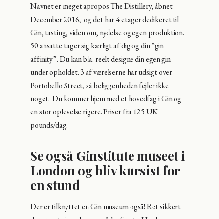
Navnet er meget apropos The Distillery, åbnet
December 2016, og det har 4 etager dedikeret til
Gin, tasting, viden om, nydelse og egen produktion.
50 ansatte tager sig kærligt af dig og din “gin
affinity”. Du kan bla. reelt designe din egen gin
under opholdet. 3 af værelserne har udsigt over
Portobello Street, så beliggenheden fejler ikke
noget. Du kommer hjem med et hovedfag i Gin og
en stor oplevelse rigere. Priser fra 125 UK
pounds/dag.
Se også Ginstitute museet i
London og bliv kursist for
en stund
Der er tilknyttet en Gin museum også! Ret sikkert