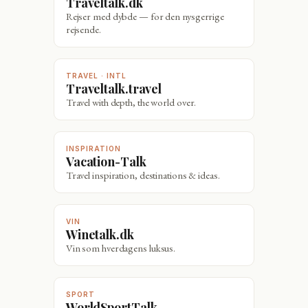
Traveltalk.dk
Rejser med dybde — for den nysgerrige
rejsende.
TRAVEL · INTL
Traveltalk.travel
Travel with depth, the world over.
INSPIRATION
Vacation-Talk
Travel inspiration, destinations & ideas.
VIN
Winetalk.dk
Vin som hverdagens luksus.
SPORT
WorldSportTalk