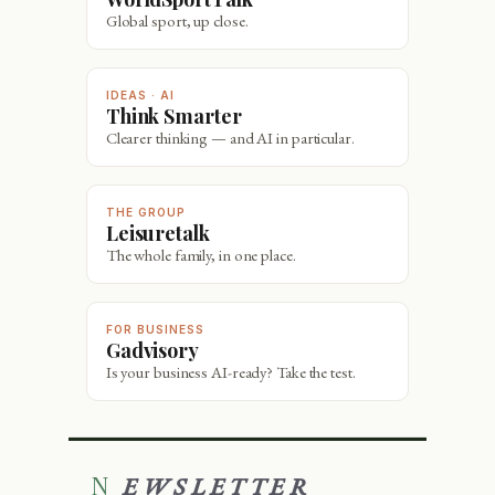
Global sport, up close.
IDEAS · AI
Think Smarter
Clearer thinking — and AI in particular.
THE GROUP
Leisuretalk
The whole family, in one place.
FOR BUSINESS
Gadvisory
Is your business AI-ready? Take the test.
NEWSLETTER