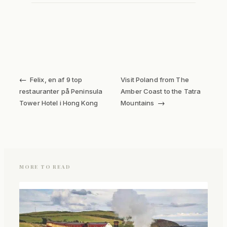
←
Felix, en af 9 top
Visit Poland from The
restauranter på Peninsula
Amber Coast to the Tatra
→
Tower Hotel i Hong Kong
Mountains
MORE TO READ